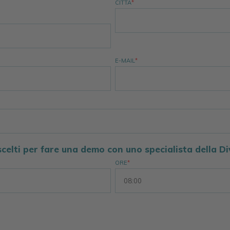
CITTÀ
*
E-MAIL
*
scelti per fare una demo con uno specialista della 
ORE
*