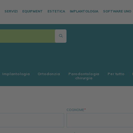
SERVIZI
EQUIPMENT
ESTETICA
IMPLANTOLOGIA
SOFTWARE UNO
Implantologia
Ortodonzia
Parodontologia
Per tutto
chirurgia
COGNOME
*