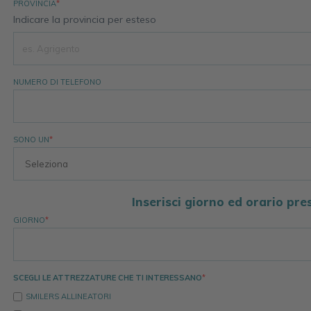
PROVINCIA
*
Indicare la provincia per esteso
NUMERO DI TELEFONO
SONO UN
*
Inserisci giorno ed orario pre
GIORNO
*
SCEGLI LE ATTREZZATURE CHE TI INTERESSANO
*
SMILERS ALLINEATORI