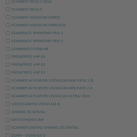
SCANNER TRIOS 3 2024
SCANNER TRIOS 5
SCANNER VISIOSCAN WIRED
SCANNER VISIOSCAN WIRELESS
STAMPANTE SPRINTRAY PRO S
STAMPANTE SPRINTRAY PRO 2
STAMPANTE FORM 4B
FRESATRICE VHF E4
FRESATRICE VHF E5
FRESATRICE VHF E3
SCANNER AI FOSFORI VISTASCAN MINI VIEW 2.0I
SCANNER AI FOSFORI VISTASCAN MINI EASY 2.0
SCANNER AI FOSFORI VISTASCAN ULTRA VIEW
VIDEOCAMERA VISTACAM IX
SHINING 3D DENTAL
KAVO DIAGNOCAM
SCANNER DIGITALI SHINING 3D DENTAL
DÜRR – VISTAVOX S