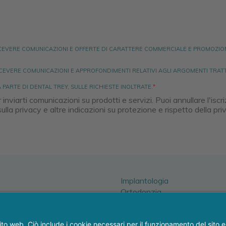
RICEVERE COMUNICAZIONI E OFFERTE DI CARATTERE COMMERCIALE E PROMOZIO
ICEVERE COMUNICAZIONI E APPROFONDIMENTI RELATIVI AGLI ARGOMENTI TRATT
PARTE DI DENTAL TREY, SULLE RICHIESTE INOLTRATE.
*
nviarti comunicazioni su prodotti e servizi. Puoi annullare l'isc
la privacy e altre indicazioni su protezione e rispetto della priv
Implantologia
a
Ortodonzia
Parodontologia chirurgia
ssi
Per tutto