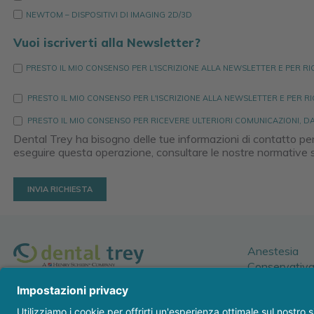
NEWTOM – DISPOSITIVI DI IMAGING 2D/3D
Vuoi iscriverti alla Newsletter?
PRESTO IL MIO CONSENSO PER L'ISCRIZIONE ALLA NEWSLETTER E PER 
PRESTO IL MIO CONSENSO PER L'ISCRIZIONE ALLA NEWSLETTER E PER R
PRESTO IL MIO CONSENSO PER RICEVERE ULTERIORI COMUNICAZIONI, DA 
Dental Trey ha bisogno delle tue informazioni di contatto per i
eseguire questa operazione, consultare le nostre normative sul
Anestesia
Conservativ
Endodonzia
Dental Trey s.r.l.
Igiene profila
p.iva 01306980408