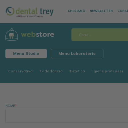
CHI SIAMO
NEWSLETTER
CORSI
Menu Studio
Menu Laboratorio
Conservativa
Endodonzia
Estetica
Igiene profilassi
NOME
*