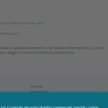
NALE DA PARTE DI DENTAL TREY
ATI NEL BLOG.
rizione in qualsiasi momento. Per ulteriori informazioni su come
acy, leggi la nostra
Informativa sulla privacy
.
Protesi
Radiologia
Sterilizzazione disinfezione