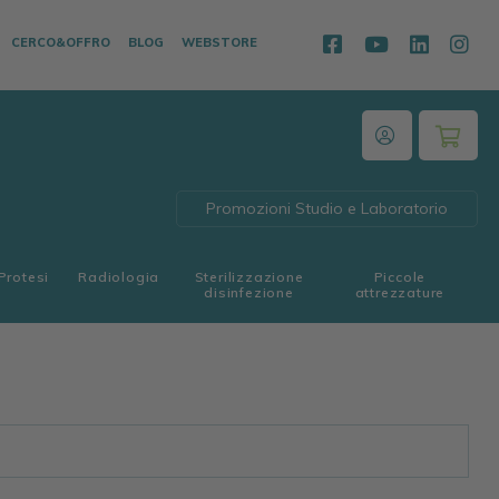
CERCO&OFFRO
BLOG
WEBSTORE
Promozioni Studio e Laboratorio
Protesi
Radiologia
Sterilizzazione
Piccole
disinfezione
attrezzature