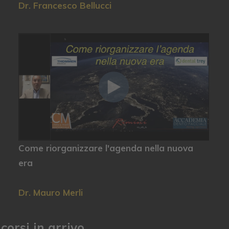
Dr. Francesco Bellucci
Come riorganizzare l'agenda nella nuova
era
Dr. Mauro Merli
 corsi in arrivo